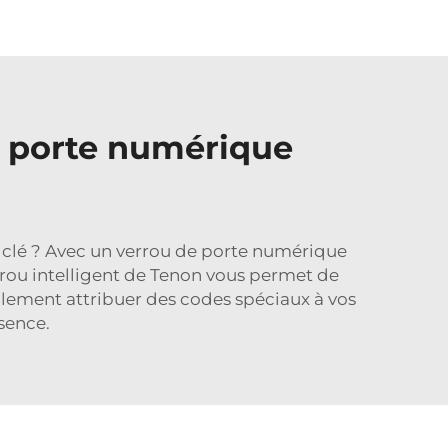
e porte numérique
à clé ? Avec un verrou de porte numérique
verrou intelligent de Tenon vous permet de
alement attribuer des codes spéciaux à vos
bsence.