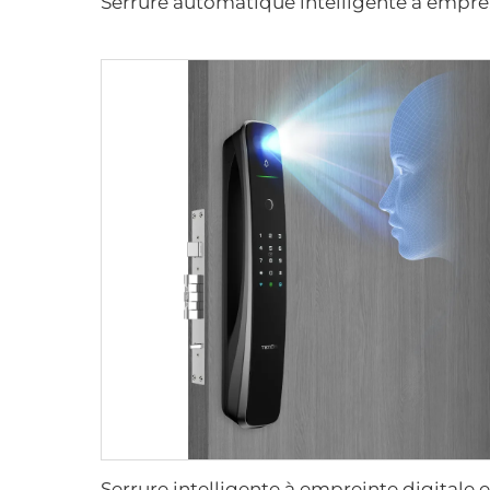
Serrure