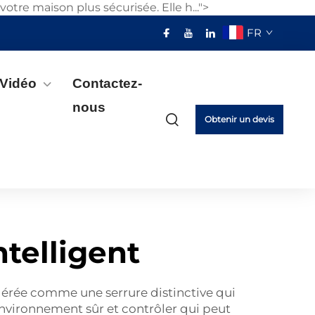
re maison plus sécurisée. Elle h...">
FR
Vidéo
Contactez-
nous
Obtenir un devis
telligent
dérée comme une serrure distinctive qui
 environnement sûr et contrôler qui peut