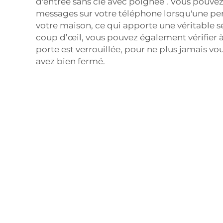
d'entrée sans clé avec poignée
. Vous pouvez
messages sur votre téléphone lorsqu'une pe
votre maison, ce qui apporte une véritable s
coup d’œil, vous pouvez également vérifier à
porte est verrouillée, pour ne plus jamais v
avez bien fermé.