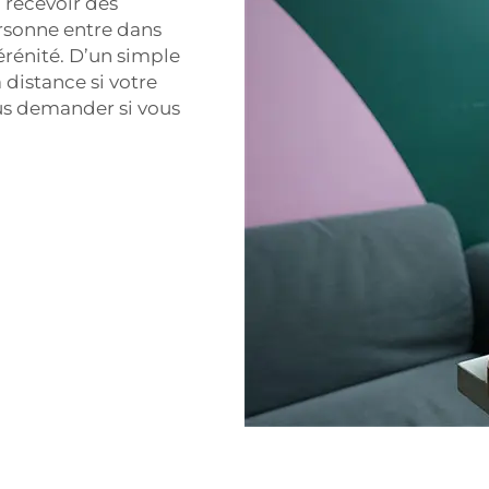
 recevoir des
rsonne entre dans
érénité. D’un simple
 distance si votre
ous demander si vous