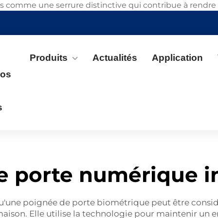
omme une serrure distinctive qui contribue à rendre vot
Produits
Actualités
Application
pos
s
e porte numérique in
qu'une
poignée de porte biométrique
peut être consi
maison. Elle utilise la technologie pour maintenir un