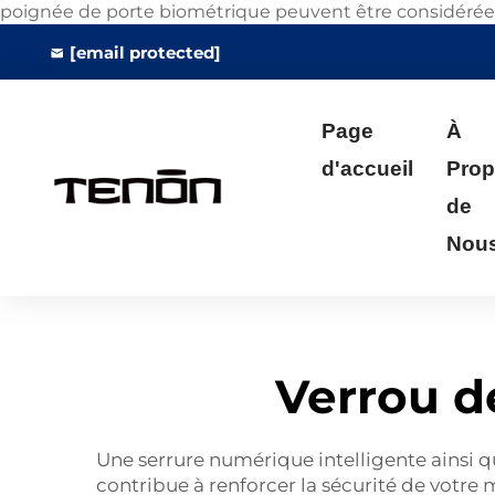
poignée de porte biométrique peuvent être considérées c
[email protected]
Page
À
d'accueil
Pro
de
Nou
Verrou d
Une serrure numérique intelligente ainsi 
contribue à renforcer la sécurité de votre 