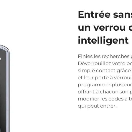
Entrée sans
un verrou 
intelligent
Finies les recherches 
Déverrouillez votre p
simple contact grâce 
et leur
porte à verrou
programmer plusieurs
offrant à chacun son
modifier les codes à
qui peut entrer.