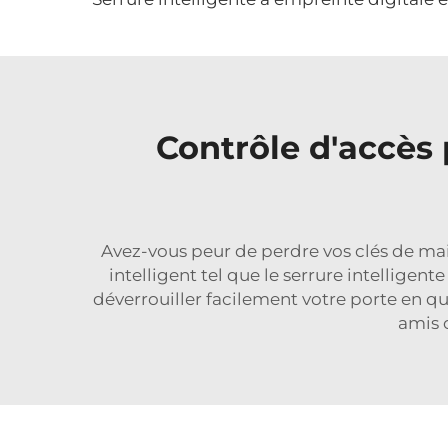
Contrôle d'accès
Avez-vous peur de perdre vos clés de mai
intelligent tel que le
serrure intelligent
déverrouiller facilement votre porte en q
amis o