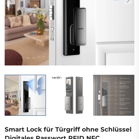
Smart Lock für Türgriff ohne Schlüssel
Digitales Passwort RFID NFC