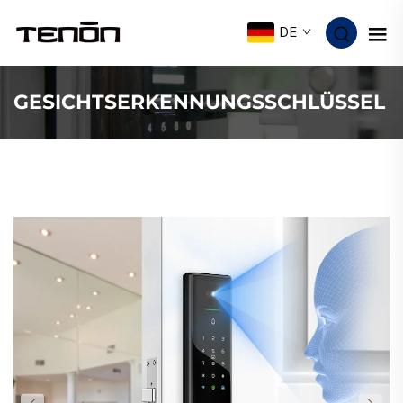
DE
GESICHTSERKENNUNGSSCHLÜSSEL