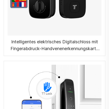
Intelligentes elektrisches Digitalschloss mit
Fingerabdruck-Handvenenerkennungskarte
für Home Tenon K10 Pro