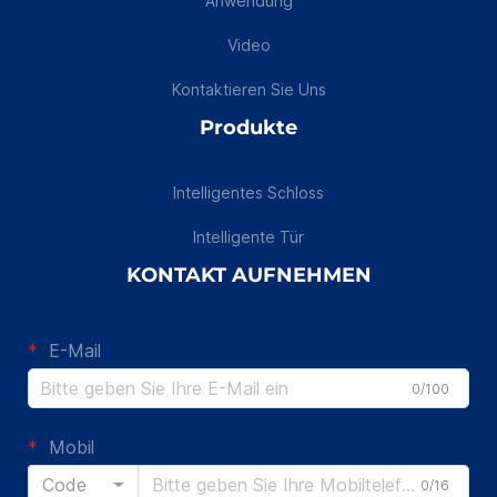
Anwendung
Video
Kontaktieren Sie Uns
Produkte
Intelligentes Schloss
Intelligente Tür
KONTAKT AUFNEHMEN
E-Mail
0/100
Mobil
Code
0/16