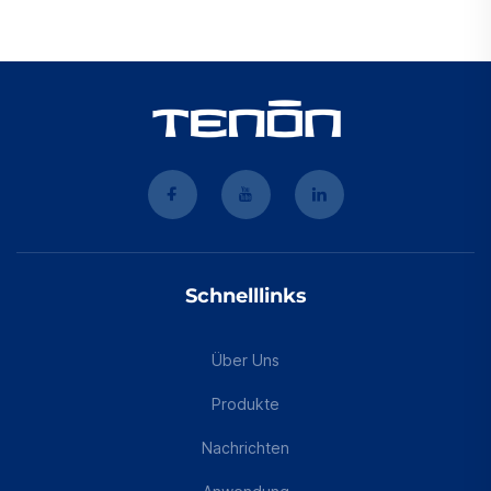
Schnelllinks
Über Uns
Produkte
Nachrichten