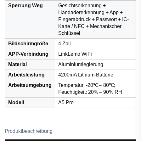
Sperrung Weg
Gesichtserkennung +
Handadererkennung + App +
Fingerabdruck + Passwort + IC-
Karte / NFC + Mechanischer
Schlüssel
Bildschirmgröße
4 Zoll
APP-Verbindung
LinkLemo WiFi
Material
Aluminiumlegierung
Arbeitsleistung
4200mA Lithium-Batterie
Arbeitsumgebung
Temperatur: -20℃～80℃;
Feuchtigkeit: 20%～90% RH
Modell
A5 Pro
Produktbeschreibung