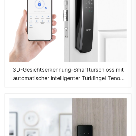
3D-Gesichtserkennung-Smarttürschloss mit
automatischer intelligenter Türklingel Tenon
A9X