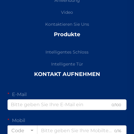
Anwendung
Video
Kontaktieren Sie Uns
Produkte
Intelligentes Schloss
Intelligente Tür
KONTAKT AUFNEHMEN
E-Mail
0/100
Mobil
Code
0/16