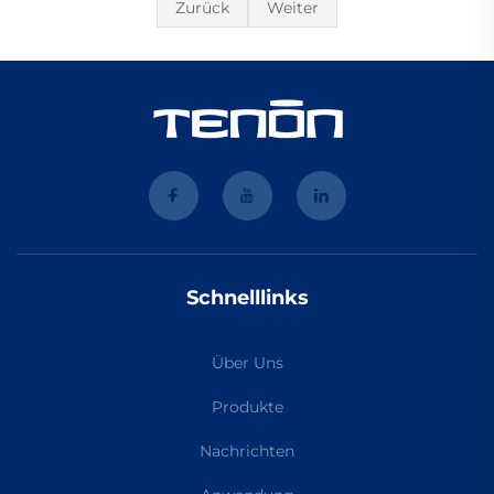
Zurück
Weiter
Schnelllinks
Über Uns
Produkte
Nachrichten