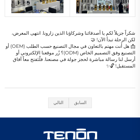
شكراً جزيلاً لكم يا أصدقائنا وشركاؤنا الذين زارونا. انتهى المعرض،
لكن الرحلة تبدأ الآن! 🤝
📩 هل أنت مهتم بالتعاون في مجال التصنيع حسب الطلب (OEM) أو
التصنيع وفق التصميم الخاص (ODM)؟ زُر موقعنا الإلكتروني أو
أرسل لنا رسالة مباشرة لحجز جولة في مصنعنا. فلْنَفتح معاً آفاق
المستقبل! 🔓✨
السابق
التالي