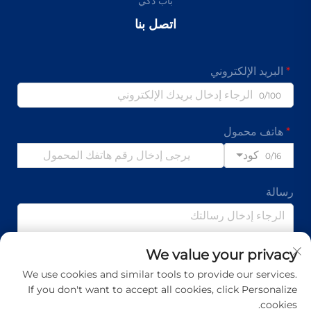
باب ذكي
اتصل بنا
البريد الإلكتروني
0/100
هاتف محمول
كود
0/16
رسالة
We value your privacy
0/1000
We use cookies and similar tools to provide our services.
If you don't want to accept all cookies, click Personalize
إرسال
cookies.