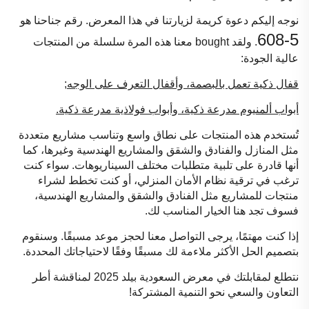
نوجه إليكم دعوة كريمة لزيارتنا في هذا المعرض. رقم جناحنا هو
5-608
. ولقد bought معنا هذه المرة سلسلة من المنتجات
عالية الجودة:
قفال ذكية تعمل بالبصمة، وأقفال التعرف على الوجه;
أبواب ألمنيوم مدرعة ذكية، وأبواب فولاذية مدرعة ذكية.
تُستخدم هذه المنتجات على نطاق واسع وتناسب مشاريع متعددة
مثل المنازل والفنادق والشقق والمشاريع الهندسية وغيرها، كما
أنها قادرة على تلبية متطلبات مختلف السيناريوهات. سواء كنت
ترغب في ترقية نظام الأمان المنزلي، أو كنت تخطط لشراء
منتجات للمشاريع مثل الفنادق والشقق والمشاريع الهندسية،
فسوف تجد هنا الخيار المناسب لك.
إذا كنت مهتمًا، يرجى التواصل معنا لحجز موعد مسبقًا. وسنقوم
بتصميم الحل الأكثر ملاءمة لك مسبقًا وفقًا لاحتياجاتك المحددة.
نتطلع لمقابلتك في معرض السعودية بيلد 2025 لمناقشة أطر
التعاون والسعي نحو التنمية المشتركة!