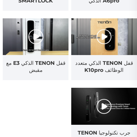
A6pro الذكي
SMARTLOCK
قفل TENON الذكي متعدد
قفل TENON الذكي E3 مع
الوظائف K10pro
مقبض
جرب تكنولوجيا TENON