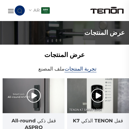
AR
عرض المنتجات
عرض المنتجات
تجربة المنتجات
ملف المصنع
قفل TENON الذكي K7
قفل ذكي All-round
A5PRO