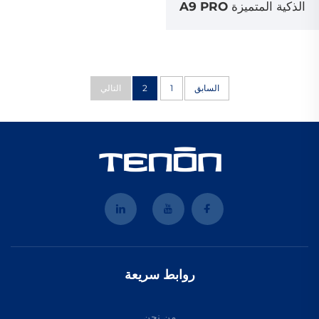
الذكية المتميزة A9 PRO
الخيار الموثوق لـ 5 مليون
منزل
السابق
1
2
التالي
روابط سريعة
من نحن