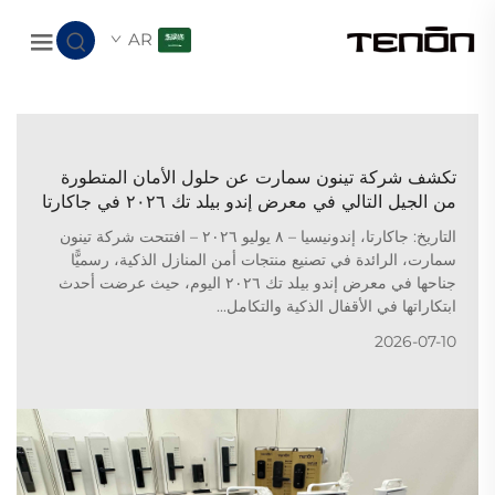
AR
تكشف شركة تينون سمارت عن حلول الأمان المتطورة
من الجيل التالي في معرض إندو بيلد تك ٢٠٢٦ في جاكارتا
التاريخ: جاكارتا، إندونيسيا – ٨ يوليو ٢٠٢٦ – افتتحت شركة تينون
سمارت، الرائدة في تصنيع منتجات أمن المنازل الذكية، رسميًّا
جناحها في معرض إندو بيلد تك ٢٠٢٦ اليوم، حيث عرضت أحدث
ابتكاراتها في الأقفال الذكية والتكامل...
2026-07-10