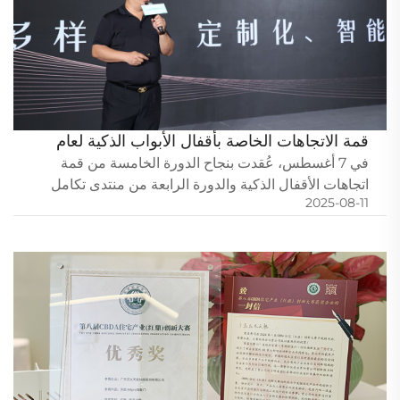
قمة الاتجاهات الخاصة بأقفال الأبواب الذكية لعام
2025
في 7 أغسطس، عُقدت بنجاح الدورة الخامسة من قمة
اتجاهات الأقفال الذكية والدورة الرابعة من منتدى تكامل
2025-08-11
الأبواب والأقفال (قوانغتشو) في قاعة معرض كانتون التجاري.
اجتمع قادة ومؤسسات الصناعة لمناقشة الابتكارات
التكنولوجية والسوق...