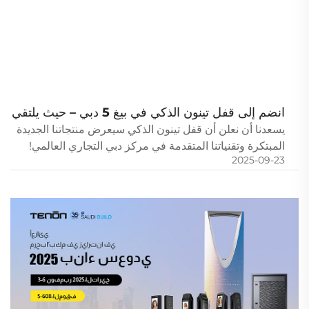
انضم إلى قفل تينون الذكي في بيغ 5 دبي – حيث يلتقي
الابتكار بالفرصة!
يسعدنا أن نعلن أن قفل تينون الذكي سيعرض منتجاتنا الجديدة
المبتكرة وتقنياتنا المتقدمة في مركز دبي التجاري العالمي!
2025-09-23
وليس فقط معرضاً تقليدياً، بل فرصة حصرية للتواصل مع
فريقنا، وتبادل الأفكار، واستكشاف فرص تعاون مثمرة...