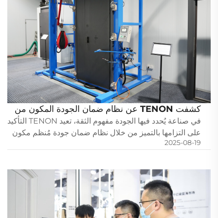
كشفت TENON عن نظام ضمان الجودة المكون من
أربع طبقات: حيث تلتقي الدقة بالموثوقية
في صناعة يُحدد فيها الجودة مفهوم الثقة، تعيد TENON التأكيد
على التزامها بالتميز من خلال نظام ضمان جودة مُنظم مكون
2025-08-19
من أربع طبقات، مما يضمن أن تتجاوز كل منتجاتنا معايير
الجودة الدولية - من التصميم إلى التسليم...