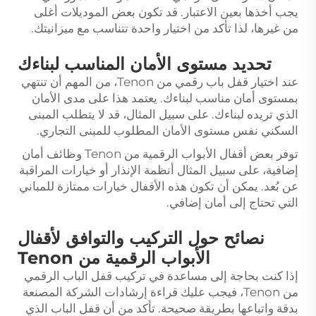
يجب أخذها بعين الاعتبار. قد تكون بعض الموديلات أغلى
من غيرها، لذا تأكد من اختيار واحدة تتناسب مع ميزانيتك.
تحديد مستوى الأمان المناسب لبناءك
عند اختيار قفل باب رقمي من Tenon، من المهم أن تنتهي
بمستوى أمان مناسب لبناءك. يعتمد هذا على مدى الأمان
الذي تريده لبناءك. على سبيل المثال، قد لا يتطلب المبنى
السكني نفس مستوى الأمان المطلوب للمبنى التجاري.
توفر بعض أقفال الأبواب الرقمية من Tenon وظائف أمان
إضافية، على سبيل المثال أنظمة الإنذار أو خيارات المراقبة
عن بُعد. يمكن أن تكون هذه الأقفال خيارات ممتازة للمباني
التي تحتاج إلى أمان إضافي.
نصائح حول التركيب والتوافق لأقفال
الأبواب الرقمية من Tenon
إذا كنت بحاجة إلى مساعدة في تركيب قفل الباب الرقمي
من Tenon، فيجب عليك قراءة إرشادات الشركة المصنعة
بدقة واتباعها بطريقة صحيحة. تأكد من أن قفل الباب الذي