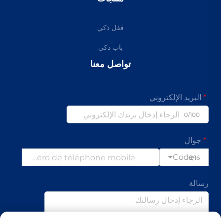
قفل ذكي
باب ذكي
تواصل معنا
البريد الإلكتروني
0/100
جوال
Code
0/16
رسالة