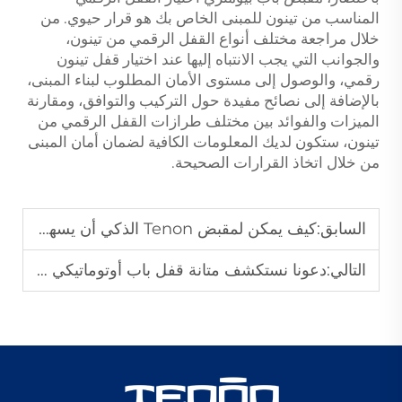
المناسب من تينون للمبنى الخاص بك هو قرار حيوي. من
خلال مراجعة مختلف أنواع القفل الرقمي من تينون،
والجوانب التي يجب الانتباه إليها عند اختيار قفل تينون
رقمي، والوصول إلى مستوى الأمان المطلوب لبناء المبنى،
بالإضافة إلى نصائح مفيدة حول التركيب والتوافق، ومقارنة
الميزات والفوائد بين مختلف طرازات القفل الرقمي من
تينون، ستكون لديك المعلومات الكافية لضمان أمان المبنى
من خلال اتخاذ القرارات الصحيحة.
السابق:
كيف يمكن لمقبض Tenon الذكي أن يسهل إدارة ممتلكاتك
التالي:
دعونا نستكشف متانة قفل باب أوتوماتيكي من Tenon للمتاجر