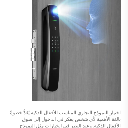
اختيار النموذج التجاري المناسب للأقفال الذكية يُعَدُّ خطوةً
بالغة الأهمية لأي شخص يفكر في الدخول إلى سوق
الأقفال الذكية. وعند النظر في الخيارات مثل النموذج