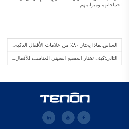
احتياجاتهم وميزانيتهم.
السابق:
لماذا يختار ٨٠٪ من علامات الأقفال الذكية العالمية خدمات التصنيع حسب الطلب (OEM) في الصين؟
التالي:
كيف تختار المصنع الصيني المناسب للأقفال الذكية لعلامتك التجارية؟