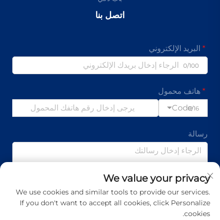
اتصل بنا
البريد الإلكتروني
0/100
هاتف محمول
Code
0/16
رسالة
We value your privacy
0/1000
We use cookies and similar tools to provide our services.
If you don't want to accept all cookies, click Personalize
إرسال
cookies.