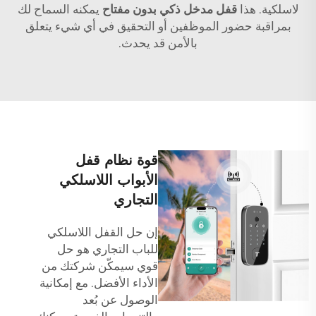
لاسلكية. هذا
قفل مدخل ذكي بدون مفتاح
يمكنه السماح لك
بمراقبة حضور الموظفين أو التحقيق في أي شيء يتعلق
بالأمن قد يحدث.
قوة نظام قفل
الأبواب اللاسلكي
التجاري
إن حل القفل اللاسلكي
للباب التجاري هو حل
قوي سيمكّن شركتك من
الأداء الأفضل. مع إمكانية
الوصول عن بُعد