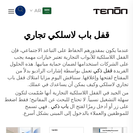
AR
قفل باب لاسلكي تجاري
عندما يكون بمقدورهم الحفاظ على التباعد الاجتماعي، فإن
القفل اللاسلكية للأبواب التجارية تعتبر خيارات مهمة يجب
على الشركات استخدامها لضمان حماية مبانيها. هذه الحلول
الفريدة
قفل ذكي
تعمل بواسطة إشارات الراديو بدلاً من
المفتاح لفتحها وإغلاقها. سنناقش اليوم مزايا امتلاك قفل باب
تجاري لاسلكي وكيف يمكن أن يساعدك في عملك.
من الجيد في القفل اللاسلكية التجارية أنها صُمّمت لتكون
سهلة التشغيل نسبياً. لا تحتاج للبحث عن المفاتيح؛ فقط اضغط
على زر أو أدخل رمزًا لفتح ال
باب ذكي
. فهي تسمح
للموظفين والعملاء بالدخول إلى المبنى بشكل أسرع.