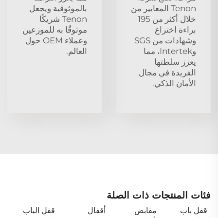
Tenon المعايير من
بالموثوقية ويجعل
خلال أكثر من 195
Tenon شريكًا
براءة اختراع
موثوقًا به للموزعين
وشهادات من SGS
وعملاء OEM حول
وIntertek، مما
العالم.
يعزز سلطتها
الفريدة في مجال
الأمان الذكي.
فئات المنتجات ذات الصلة
قفل باب
مقابض
أقفال
قفل الباب