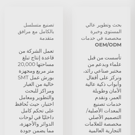
بحث وتطوير عالي
تصنيع متسلسل
المستوى وخبرة
بالكامل مع مرافق
مخصصة في خدمات
متقدمة
OEM/ODM
تعمل الشركة من
تأسست من قبل
قاعدة إنتاج تبلغ
علماء وبدعم من
مساحتها 20,000
مختبر صناعي رائد،
متر مربع ومجهزة
ونركز على أقفال
بورش عمل SMT
وأبواب ذكية عالية
خالية من الغبار
الأمان وطويلة
ومراكز للبحث
العمر، ونقدم
والتطوير ومعامل
خدمات تصنيع
اختبار، حيث نُحافظ
المعدات الأصلية/
على تحكم كامل
التصميم الأصلي
داخليًا في لوحات
مخصصة للعلامات
الدوائر والأجهزة،
التجارية العالمية
مما يضمن جودة