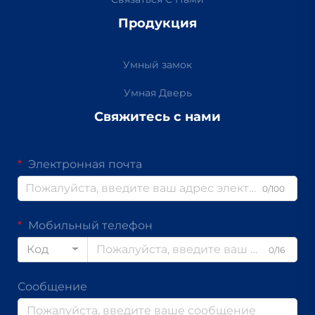
Продукция
Умный замок
Умная Дверь
Свяжитесь с нами
Электронная почта
0/100
Мобильный телефон
Код
0/16
Сообщение