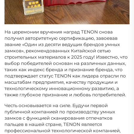
На церемонии вручения наград TENON снова
получил авторитетную сертификацию, завоевав
звание «Один из десяти ведущих брендов умных
замков», рекомендованных Китайской сетью
строительных материалов к 2025 году! Известно, что
выбор победителей основан на различных данных,
таких как индекс бренда и признание бренда, что
подтверждает статус TENON как лидера отрасли по
масштабам предприятия, качеству продукции и
технологическому инновационному развитию, а
также глубокое признание и любовь потребителей.
Честь основывается на силе. Будучи первой
публичной компанией по производству умных
замков с функцией сканирования отпечатков
пальцев в нашей стране, TENON является
профессиональной технологической компанией,