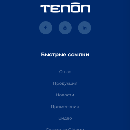
Быстрые ссылки
О нас
Продукция
Новости
Применение
Видео
Связаться С Нами