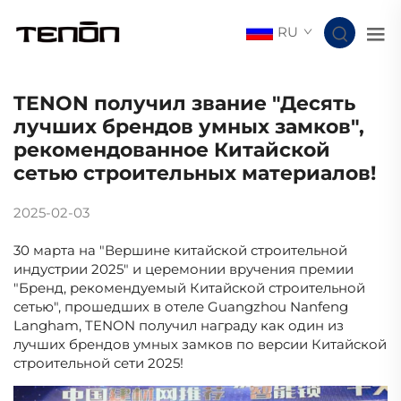
RU
TENON получил звание "Десять
лучших брендов умных замков",
рекомендованное Китайской
сетью строительных материалов!
2025-02-03
30 марта на "Вершине китайской строительной
индустрии 2025" и церемонии вручения премии
"Бренд, рекомендуемый Китайской строительной
сетью", прошедших в отеле Guangzhou Nanfeng
Langham, TENON получил награду как один из
лучших брендов умных замков по версии Китайской
строительной сети 2025!