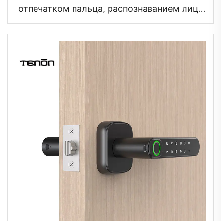
отпечатком пальца, распознаванием лица
и ключом Tenon A9X