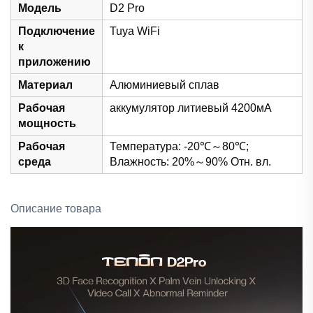
Модель
D2 Pro
Подключение
Tuya WiFi
к
приложению
Материал
Алюминиевый сплав
Рабочая
аккумулятор литиевый 4200мА
мощность
Рабочая
Температура: -20℃～80℃;
среда
Влажность: 20%～90% Отн. вл.
Описание товара