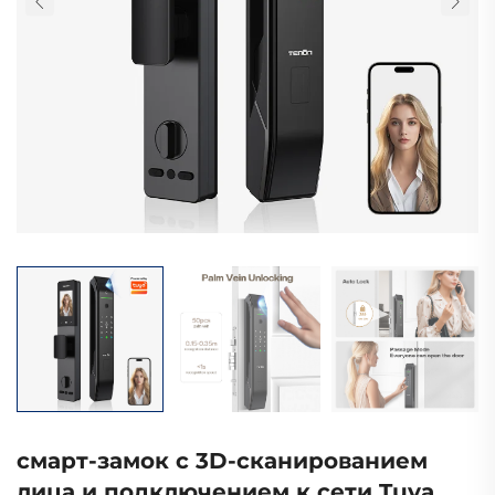
смарт-замок с 3D-сканированием
лица и подключением к сети Tuya