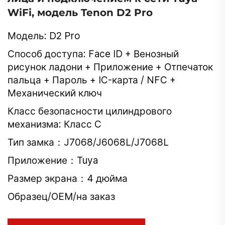
WiFi, модель Tenon D2 Pro
Модель: D2 Pro
Способ доступа: Face ID + Венозный
рисунок ладони + Приложение + Отпечаток
пальца + Пароль + IC-карта / NFC +
Механический ключ
Класс безопасности цилиндрового
механизма: Класс C
Тип замка：J7068/J6068L/J7068L
Приложение：Tuya
Размер экрана：4 дюйма
Образец/OEM/на заказ