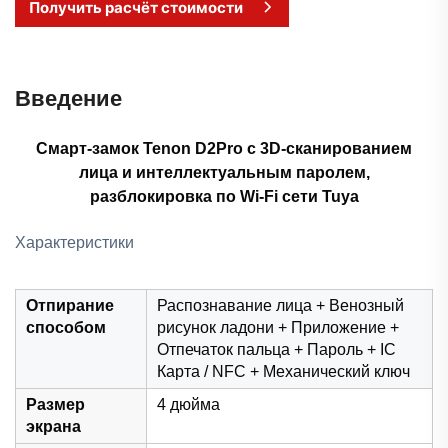
Получить расчёт стоимости
Введение
Смарт-замок Tenon D2Pro с 3D-сканированием
лица и интеллектуальным паролем,
разблокировка по Wi-Fi сети Tuya
Характеристики
Отпирание
Распознавание лица + Венозный
способом
рисунок ладони + Приложение +
Отпечаток пальца + Пароль + IC
Карта / NFC + Механический ключ
Размер
4 дюйма
экрана